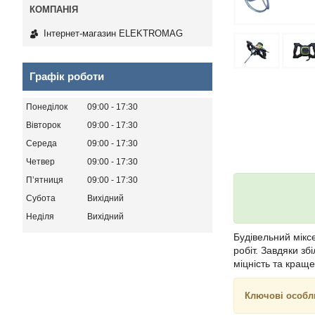
Інтернет-магазин ELEKTROMAG
Графік роботи
Понеділок
09:00
17:30
Вівторок
09:00
17:30
Середа
09:00
17:30
Четвер
09:00
17:30
Пʼятниця
09:00
17:30
Субота
Вихідний
Неділя
Вихідний
Будівельний мік
робіт. Завдяки з
міцність та кращ
Ключові особл