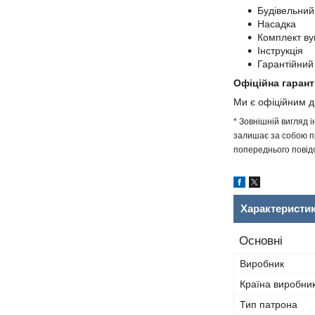
Будівельний
Насадка
Комплект ву
Інструкція
Гарантійний
Офіційна гарант
Ми є офіційним 
* Зовнішній вигляд 
залишає за собою пр
попереднього повідо
Характеристи
Основні
Виробник
Країна виробни
Тип патрона