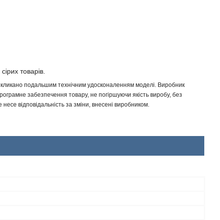
 сірих товарів.
 викликано подальшим технічним удосконаленням моделі. Виробник
програмне забезпечення товару, не погіршуючи якість виробу, без
несе відповідальність за зміни, внесені виробником.