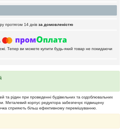
ру протягом 14 днів
за домовленістю
тежі. Тепер ви можете купити будь-який товар не покидаючи
й
й та рідин при проведенні будівельних та оздоблювальних
ини. Металевий корпус редуктора забезпечує підвищену
ночка сприяють більш ефективному перемішуванню.