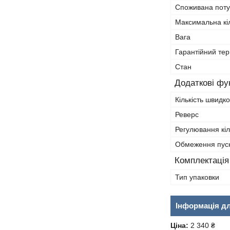
Споживана поту
Максимальна кіл
Вага
Гарантійний тер
Стан
Додаткові фун
Кількість швидк
Реверс
Регулювання кіл
Обмеження пуск
Комплектація
Тип упаковки
Інформація д
Ціна:
2 340 ₴