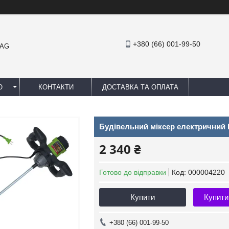
+380 (66) 001-99-50
MAG
Ю
КОНТАКТИ
ДОСТАВКА ТА ОПЛАТА
Будівельний міксер електричний 
2 340 ₴
Готово до відправки
Код:
000004220
Купити
Купити
+380 (66) 001-99-50