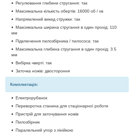
Регулювання глибини стругання: так
Максимальна кількість обертів: 16000 об / хв
Напрямлений викид стружки: так
Максимальна ширина стругання в один прохід: 110
мм
Підключення пилозбірника / пилососа: так
Максимальна глибина стругання в один прохід: 3.5
мм
Вибірка чверті: так
Заточка ножів: двостороння
Комплектація:
Електрорубанок
Переворотна станина для стаціонарної роботи
Пристрій для заточування ножів
Пилозбірник
Паралельний упор з лінійкою