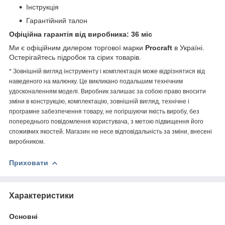
Інструкція
Гарантійний талон
Офіційна гарантія від виробника: 36 міс
Ми є офіційним дилером торгової марки
Procraft
в Україні.
Остерігайтесь підробок та сірих товарів.
* Зовнішній вигляд інструменту і комплектація може відрізнятися від
наведеного на малюнку. Це викликано подальшим технічним
удосконаленням моделі. Виробник залишає за собою право вносити
зміни в конструкцію, комплектацію, зовнішній вигляд, технічне і
програмне забезпечення товару, не погіршуючи якість виробу, без
попереднього повідомлення користувача, з метою підвищення його
споживчих якостей. Магазин не несе відповідальність за зміни, внесені
виробником.
Приховати
Характеристики
Основні