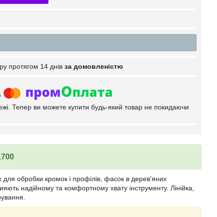
ру протягом 14 днів
за домовленістю
тежі. Тепер ви можете купити будь-який товар не покидаючи
1700
 для обробки кромок і профілів, фасок в дерев'яних
рияють надійному та комфортному хвату інструменту. Лінійка,
рування.