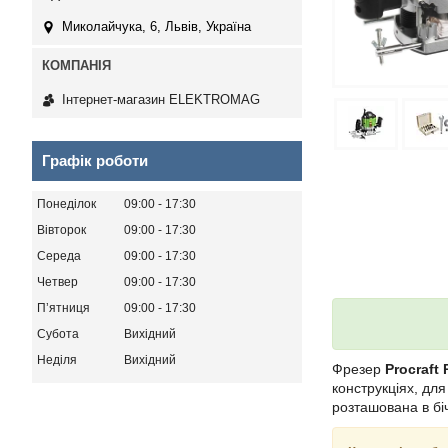
Миколайчука, 6, Львів, Україна
Інтернет-магазин ELEKTROMAG
Графік роботи
Понеділок
09:00
17:30
Вівторок
09:00
17:30
Середа
09:00
17:30
Четвер
09:00
17:30
Пʼятниця
09:00
17:30
Субота
Вихідний
Неділя
Вихідний
Фрезер
Procraft
конструкціях, дл
розташована в бі