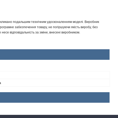
 викликано подальшим технічним удосконаленням моделі. Виробник
програмне забезпечення товару, не погіршуючи якість виробу, без
несе відповідальність за зміни, внесені виробником.
а