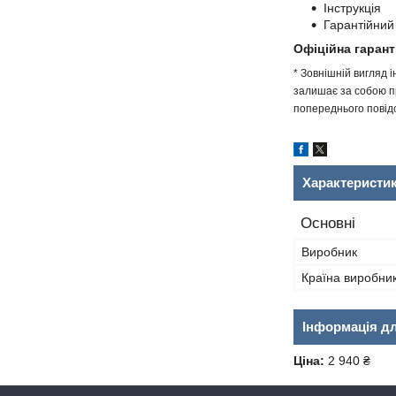
Інструкція
Гарантійний
Офіційна гарант
* Зовнішній вигляд 
залишає за собою пр
попереднього повідо
Характеристи
Основні
Виробник
Країна виробни
Інформація д
Ціна:
2 940 ₴