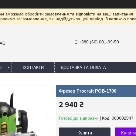
 не зможемо обробити замовлення та відповісти на ваші запитання.
правимо всі замовлення, які надійдуть за цей період. З великою п
+380 (66) 001-99-50
MAG
Ю
КОНТАКТИ
ДОСТАВКА ТА ОПЛАТА
Фрезер Procraft POB-1700
2 940 ₴
Готово до відправки
Код:
000002947
Купити
Купити