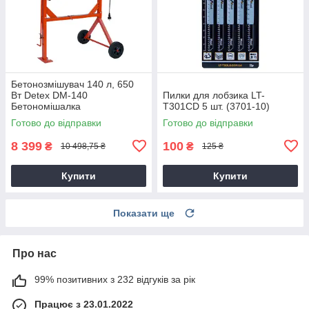
Бетонозмішувач 140 л, 650
Вт Detex DM-140
Пилки для лобзика LT-
Бетономішалка
T301CD 5 шт. (3701-10)
Готово до відправки
Готово до відправки
8 399
100
₴
₴
10 498,75 ₴
125 ₴
Купити
Купити
Показати ще
Про нас
99% позитивних з 232 відгуків за рік
Працює з 23.01.2022