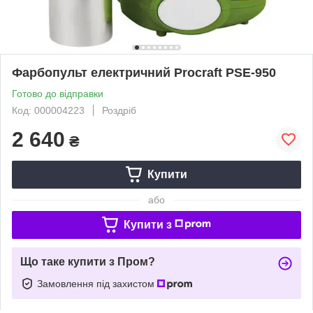
Фарбопульт електричний Procraft PSE-950
Готово до відправки
Код: 000004223
Роздріб
2 640
₴
Купити
або
Купити з
Що таке купити з Пром?
Замовлення під захистом