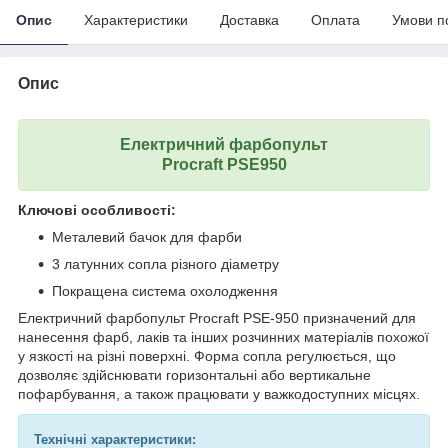
Опис
Характеристики
Доставка
Оплата
Умови п
Опис
Електричний фарбопульт
Procraft PSE950
Ключові особливості:
Металевий бачок для фарби
3 латунних сопла різного діаметру
Покращена система охолодження
Електричний фарбопульт Procraft PSE-950 призначений для
нанесення фарб, лаків та інших розчинних матеріалів похожої
у язкості на різні поверхні. Форма сопла регулюється, що
дозволяє здійснювати горизонтальні або вертикальне
пофарбування, а також працювати у важкодоступних місцях.
Технічні характеристики: