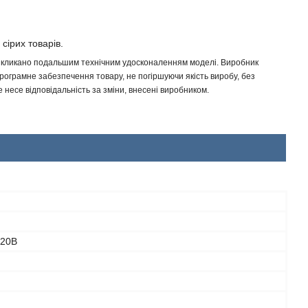
 сірих товарів.
 викликано подальшим технічним удосконаленням моделі. Виробник
програмне забезпечення товару, не погіршуючи якість виробу, без
несе відповідальність за зміни, внесені виробником.
220В