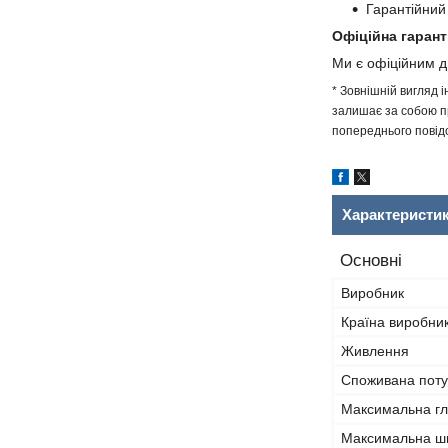
Гарантійний
Офіційна гарант
Ми є офіційним 
* Зовнішній вигляд 
залишає за собою пр
попереднього повідо
Характеристи
Основні
Виробник
Країна виробни
Живлення
Споживана поту
Максимальна гл
Максимальна ши