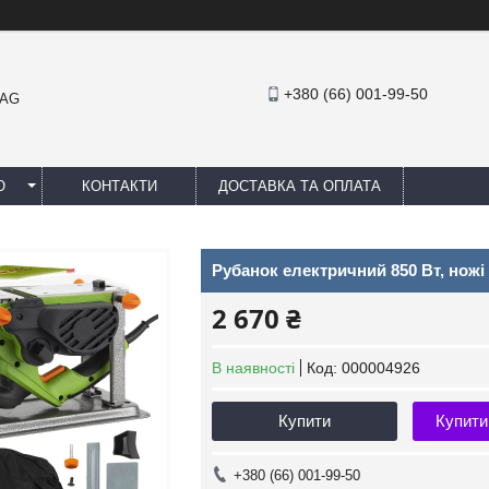
+380 (66) 001-99-50
MAG
Ю
КОНТАКТИ
ДОСТАВКА ТА ОПЛАТА
Рубанок електричний 850 Вт, ножі 
2 670 ₴
В наявності
Код:
000004926
Купити
Купити
+380 (66) 001-99-50