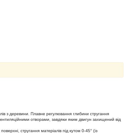
алів з деревини. Плавне регулювання глибини стругання
вентиляційними отворами, завдяки яким двигун захищений від
поверхні, стругання матеріалів під кутом 0-45° (із