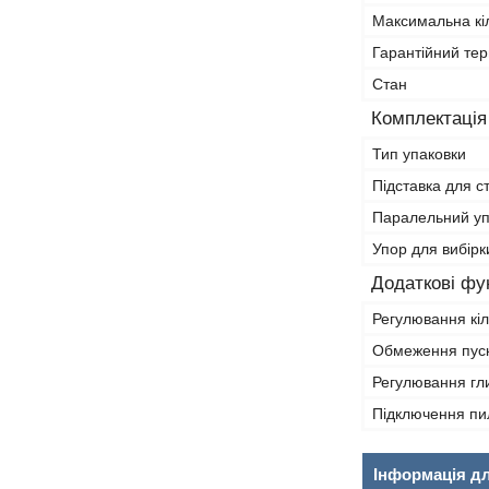
Максимальна кіл
Гарантійний тер
Стан
Комплектація
Тип упаковки
Підставка для с
Паралельний у
Упор для вибірк
Додаткові фун
Регулювання кіл
Обмеження пуск
Регулювання гл
Підключення пи
Інформація д