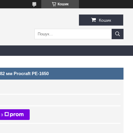
Кошик
Кошик
82 мм Procraft PE-1650
 з