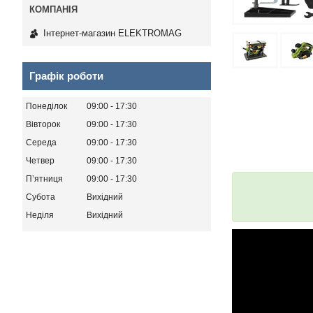
Інтернет-магазин ELEKTROMAG
Графік роботи
Понеділок
09:00
17:30
Вівторок
09:00
17:30
Середа
09:00
17:30
Четвер
09:00
17:30
Пʼятниця
09:00
17:30
Субота
Вихідний
Неділя
Вихідний