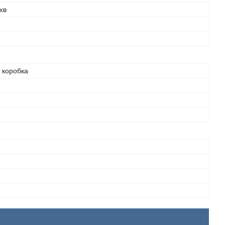
хв
 коробка