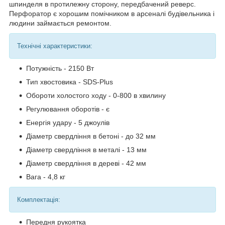
шпинделя в протилежну сторону, передбачений реверс.
Перфоратор є хорошим помічником в арсеналі будівельника і
людини займається ремонтом.
Технічні характеристики:
Потужність - 2150 Вт
Тип хвостовика - SDS-Plus
Обороти холостого ходу - 0-800 в хвилину
Регулювання оборотів - є
Енергія удару - 5 джоулів
Діаметр свердління в бетоні - до 32 мм
Діаметр свердління в металі - 13 мм
Діаметр свердління в дереві - 42 мм
Вага - 4,8 кг
Комплектація:
Передня рукоятка