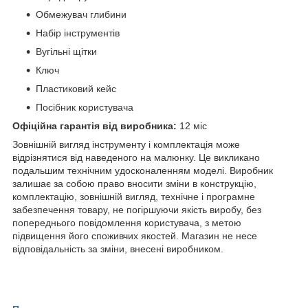
Обмежувач глибини
Набір інструментів
Вугільні щітки
Ключ
Пластиковий кейс
Посібник користувача
Офіційна гарантія від виробника:
12 міс
Зовнішній вигляд інструменту і комплектація може
відрізнятися від наведеного на малюнку. Це викликано
подальшим технічним удосконаленням моделі. Виробник
залишає за собою право вносити зміни в конструкцію,
комплектацію, зовнішній вигляд, технічне і програмне
забезпечення товару, не погіршуючи якість виробу, без
попереднього повідомлення користувача, з метою
підвищення його споживчих якостей. Магазин не несе
відповідальність за зміни, внесені виробником.