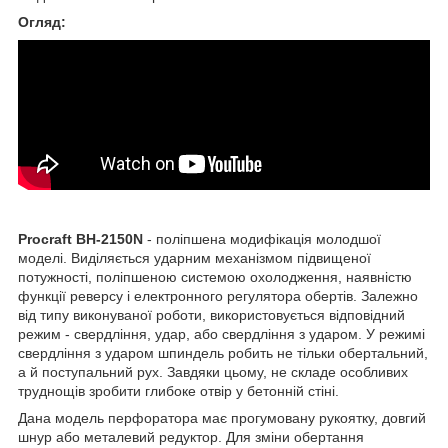
Огляд:
Procraft BH-2150N
- поліпшена модифікація молодшої
моделі. Виділяється ударним механізмом підвищеної
потужності, поліпшеною системою охолодження, наявністю
функції реверсу і електронного регулятора обертів. Залежно
від типу виконуваної роботи, використовується відповідний
режим - свердління, удар, або свердління з ударом. У режимі
свердління з ударом шпиндель робить не тільки обертальний,
а й поступальний рух. Завдяки цьому, не складе особливих
труднощів зробити глибоке отвір у бетонній стіні.
Дана модель перфоратора має прогумовану рукоятку, довгий
шнур або металевий редуктор. Для зміни обертання