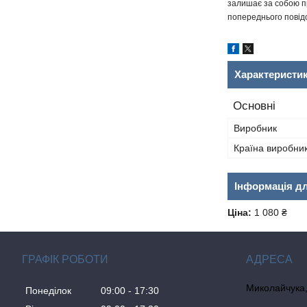
залишає за собою пр
попереднього повідо
Характеристи
Основні
Виробник
Країна виробни
Інформація д
Ціна:
1 080 ₴
ГРАФІК РОБОТИ
Миколайчука, 
Понеділок
09:00
17:30