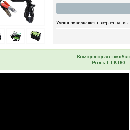
повернення това
Компресор автомобіл
Procraft LK190