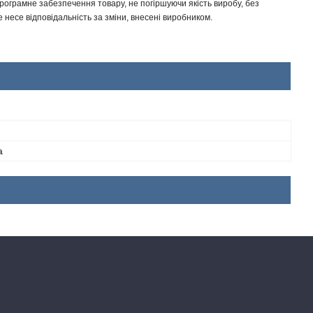
програмне забезпечення товару, не погіршуючи якість виробу, без
несе відповідальність за зміни, внесені виробником.
а