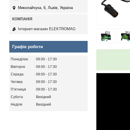
Миколайчука, 6, Львів, Україна
Інтернет-магазин ELEKTROMAG
Графік роботи
Понеділок
09:00
17:30
Вівторок
09:00
17:30
Середа
09:00
17:30
Четвер
09:00
17:30
Пʼятниця
09:00
17:30
Субота
Вихідний
Неділя
Вихідний