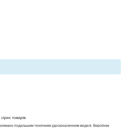
 сірих товарів.
 викликано подальшим технічним удосконаленням моделі. Виробник