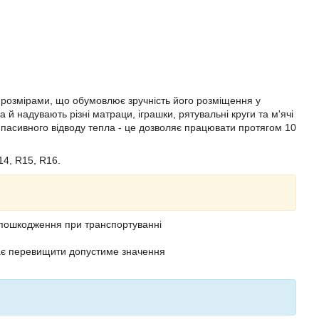
 розмірами, що обумовлює зручність його розміщення у
 й надувають різні матраци, іграшки, рятувальні круги та м'ячі
 пасивного відводу тепла - це дозволяє працювати протягом 10
14, R15, R16.
є пошкодження при транспортуванні
дає перевищити допустиме значення