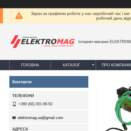
Зараз за графіком роботи у нас неробочий час і ми
робочий день від
Інтернет-магазин ELEKTRO
ГОЛОВНА
КАТАЛОГ
ПРО КОМПАНІ
Контакти
+380 (66) 001-99-50
elektromag.ua@gmail.com