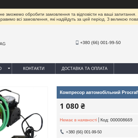
 не зможемо обробити замовлення та відповісти на ваші запитання.
правимо всі замовлення, які надійдуть за цей період. З великою п
+380 (66) 001-99-50
MAG
Ю
КОНТАКТИ
ДОСТАВКА ТА ОПЛАТА
Компресор автомобільний Procraft 
1 080 ₴
Немає в наявності
Код:
000008669
+380 (66) 001-99-50