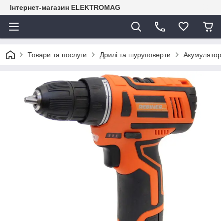
Інтернет-магазин ELEKTROMAG
Товари та послуги
Дрилі та шуруповерти
Акумулятор