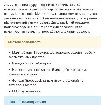
Акумуляторний шуруповерт
Rebiner RAD-12LiSL
використовується для робіт з кріпильними елементами та
свердління отворів. Муфта регулювання моменту затягування
дозволяє виставити потрібне значення моменту затягування
під конкретний тип матеріалу. Двошвидкісний редуктор
полегшує ведення різних робіт. Для ослаблення та
викручування кріплення передбачена функція реверсу.
Ключові особливості:
Малі габаритні розміри, що полегшує ведення роботи
в обмеженому просторі
Швидкозатискний патрон
Наявність двох швидкостей для роботи з різними
типами матеріалів
Функція SpeedLock та двигун виготовлений по
технології Metabo
LED підсвічування
Технічні характеристики: