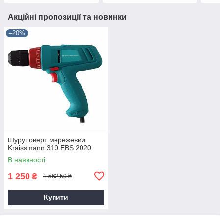
Акційні пропозиції та новинки
–20%
Шуруповерт мережевий
Kraissmann 310 EBS 2020
В наявності
1 250
₴
1 562,50 ₴
Купити