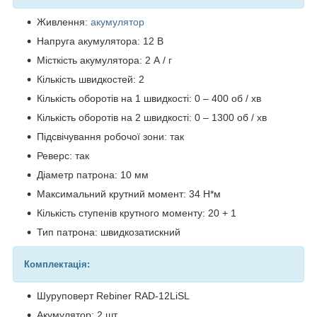
Живлення:
акумулятор
Напруга акумулятора: 12 В
Місткість акумулятора: 2 А / г
Кількість швидкостей: 2
Кількість оборотів на 1 швидкості: 0 – 400 об / хв
Кількість оборотів на 2 швидкості: 0 – 1300 об / хв
Підсвічування робочої зони: так
Реверс: так
Діаметр патрона: 10 мм
Максимальний крутний момент: 34 Н*м
Кількість ступенів крутного моменту: 20 + 1
Тип патрона: швидкозатискний
Комплектація:
Шуруповерт Rebiner RAD-12LiSL
Акумулятор: 2 шт