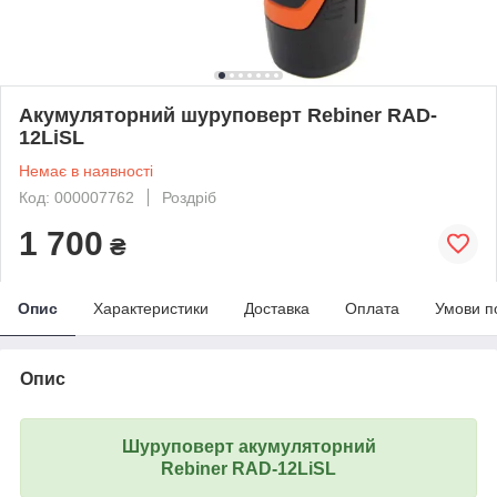
Акумуляторний шуруповерт Rebiner RAD-
12LiSL
Немає в наявності
Код: 000007762
Роздріб
1 700
₴
Опис
Характеристики
Доставка
Оплата
Умови п
Опис
Шуруповерт акумуляторний
Rebiner RAD-12LiSL