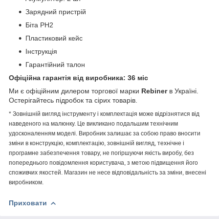
Зарядний пристрій
Біта PH2
Пластиковий кейс
Інструкція
Гарантійний талон
Офіційна гарантія від виробника: 36 міс
Ми є офіційним дилером торгової марки
Rebiner
в Україні.
Остерігайтесь підробок та сірих товарів.
* Зовнішній вигляд інструменту і комплектація може відрізнятися від
наведеного на малюнку. Це викликано подальшим технічним
удосконаленням моделі. Виробник залишає за собою право вносити
зміни в конструкцію, комплектацію, зовнішній вигляд, технічне і
програмне забезпечення товару, не погіршуючи якість виробу, без
попереднього повідомлення користувача, з метою підвищення його
споживчих якостей. Магазин не несе відповідальність за зміни, внесені
виробником.
Приховати