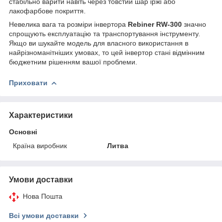
стабільно варити навіть через товстий шар іржі або
лакофарбове покриття.
Невелика вага та розміри інвертора
Rebiner RW-300
значно
спрощують експлуатацію та транспортування інструменту.
Якщо ви шукайте модель для власного використання в
найрізноманітніших умовах, то цей інвертор стані відмінним
бюджетним рішенням вашої проблеми.
Приховати
Характеристики
Основні
Країна виробник
Литва
Умови доставки
Нова Пошта
Всі умови доставки