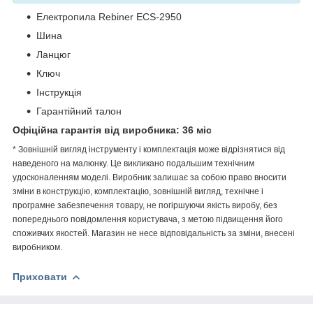
Електропила Rebiner ECS-2950
Шина
Ланцюг
Ключ
Інструкція
Гарантійний талон
Офіційна гарантія від виробника: 36 міс
* Зовнішній вигляд інструменту і комплектація може відрізнятися від
наведеного на малюнку. Це викликано подальшим технічним
удосконаленням моделі. Виробник залишає за собою право вносити
зміни в конструкцію, комплектацію, зовнішній вигляд, технічне і
програмне забезпечення товару, не погіршуючи якість виробу, без
попереднього повідомлення користувача, з метою підвищення його
споживчих якостей. Магазин не несе відповідальність за зміни, внесені
виробником.
Приховати