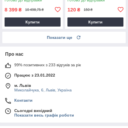
8 399
120
₴
₴
10 498,75 ₴
150 ₴
Купити
Купити
Показати ще
Про нас
99% позитивних з 233 відгуків за рік
Працює з 23.01.2022
м. Львів
Миколайчука, 6, Львів, Україна
Контакти
Сьогодні вихідний
Показати весь графік роботи