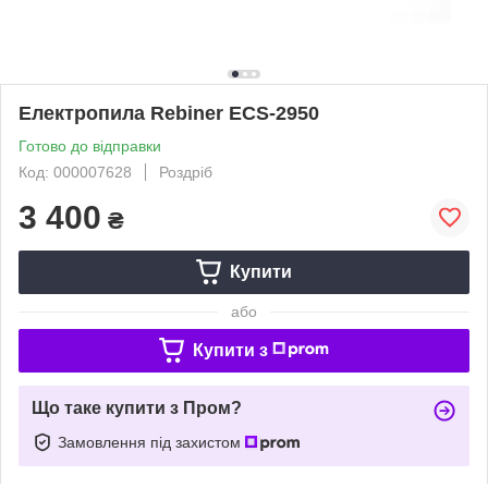
Електропила Rebiner ECS-2950
Готово до відправки
Код: 000007628
Роздріб
3 400
₴
Купити
або
Купити з
Що таке купити з Пром?
Замовлення під захистом