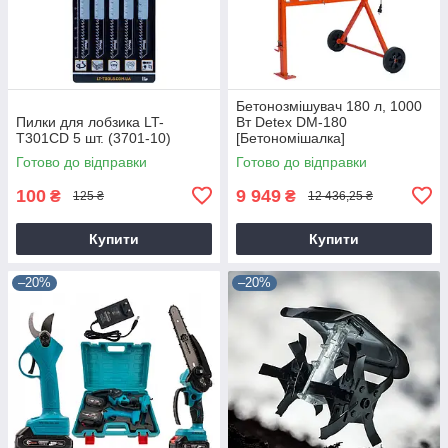
Бетонозмішувач 180 л, 1000
Пилки для лобзика LT-
Вт Detex DM-180
T301CD 5 шт. (3701-10)
[Бетономішалка]
Готово до відправки
Готово до відправки
100
9 949
₴
₴
125 ₴
12 436,25 ₴
Купити
Купити
–20%
–20%