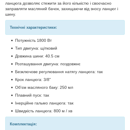
ланцюга дозволяє стежити за його кількістю і своєчасно
заправляти масляний бачок, захищаючи від зносу ланцюг і
шину.
Технічні характеристики:
Потужність 1800 Вт
Тип двигуна: щітковий
Довжина шини: 40.5 см
Розташування двигуна: поздовжнє
Безключове регулювання натягу ланцюга: так
Крок ланцюга: 3/8"
Об'єм масляного баку: 250 мл
Плавний пуск: так
Інерційне гальмо ланцюга: так
Швидкість ланцюга: 800 м / хв
Комплектація: