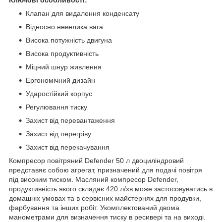
Клапан для видалення конденсату
Відносно невелика вага
Висока потужність двигуна
Висока продуктивність
Міцний шнур живлення
Ергономічний дизайн
Ударостійкий корпус
Регулювання тиску
Захист від перевантаження
Захист від перегріву
Захист від перекачування
Компресор повітряний Defender
50 л
двоциліндровий
представяє собою агрегат, призначений для подачі повітря
під високим тиском. Масляний компресор Defender,
продуктивність якого складає 420 л/хв може застосовуватись в
домашніх умовах та в сервісних майстернях для продувки,
фарбування та інших робіт. Укомплектований двома
манометрами для визначення тиску в ресивері та на виході.