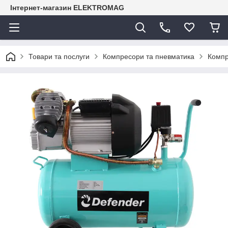
Інтернет-магазин ELEKTROMAG
Товари та послуги
Компресори та пневматика
Компр