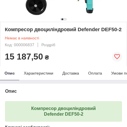
Компресор двоциліндровий Defender DEF50-2
Немає в наявності
Код: 000006837
Роздріб
15 187,50
₴
Опис
Характеристики
Доставка
Оплата
Умови п
Опис
Компресор двоциліндровий
Defender DEF50-2
Ключові особливості: